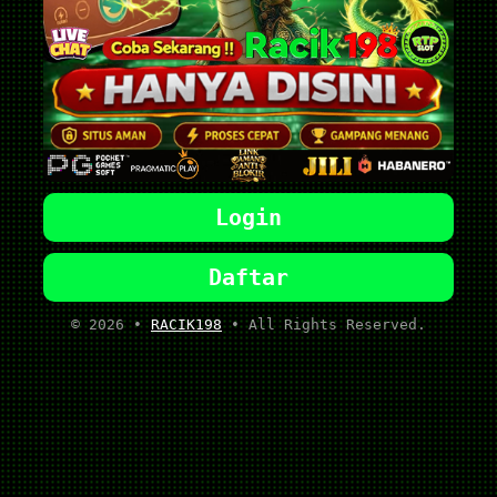
Login
Daftar
© 2026 •
RACIK198
• All Rights Reserved.